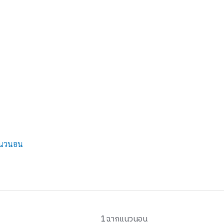
แนวนอน
1ฉากแนวนอน