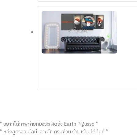
“ อยากได้ภาพถ่ายที่มีชีวิต คิดถึง Earth Pigusso ”
“ หลักสูตรออนไลน์ เจาะลึก ครบถ้วน ง่าย เรียนได้ทันที ”