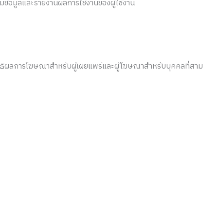
รวมข้อมูลและรายงานผลการใช้งานของผู้ใช้งาน
ะสิทธิผลการโฆษณาสำหรับผู้เผยแพร่และผู้โฆษณาสำหรับบุคคลที่สาม