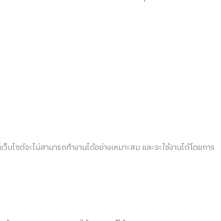
กกี้นี้เว็บไซต์จะไม่สามารถทำงานได้อย่างเหมาะสม และจะใช้งานได้โดยการ