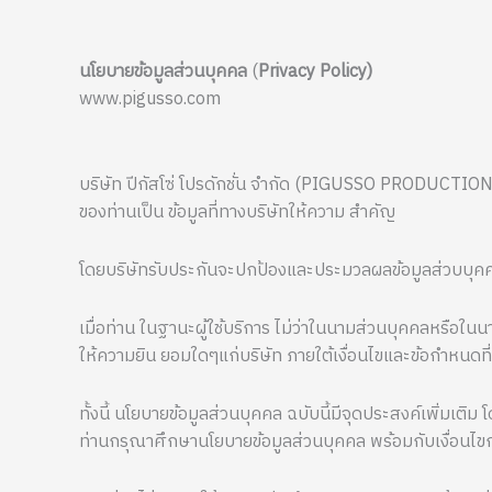
นโยบายข้อมูลส่วนบุคคล
(
Privacy Policy)
www.pigusso.com
บริษัท ปีกัสโซ่ โปรดักชั่น จำกัด (PIGUSSO PRODUCTION 
ของท่านเป็น ข้อมูลที่ทางบริษัทให้ความ สำคัญ
โดยบริษัทรับประกันจะปกป้องและประมวลผลข้อมูลส่วบบุคคล
เมื่อท่าน ในฐานะผู้ใช้บริการ ไม่ว่าในนามส่วนบุคคลหรือในนา
ให้ความยิน ยอมใดๆแก่บริษัท ภายใต้เงื่อนไขและข้อกำหนดที
ทั้งนี้ นโยบายข้อมูลส่วนบุคคล ฉบับนี้มีจุดประสงค์เพิ่มเต
ท่านกรุณาศึกษานโยบายข้อมูลส่วนบุคคล พร้อมกับเงื่อนไข