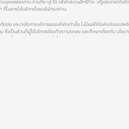
บุคคลของท่าน ตามที่ระบุไว้นี้ บริษัทสงวนสิทธิที่จะ ปฏิเสธการให้บร
า ที่ในการให้บริการโดยบริษัทแก่ท่าน
ิดต่อ และ/หรือการบริการของบริษัทเท่านั้น ไม่มีผลใช้บังคับกับแอปพลิเคชั
 ซึ่งเป็นส่วนที่ผู้ใช้บริการต้องทำความตกลง และศึกษาเกี่ยวกับ นโยบ
ับนี้ตามแต่ละระยะเวลา เพื่อให้สอดคล้องกับแนวปฏิบัติและกฎหมายที่
การประกาศนโยบายฉบับปรับปรุงใหม่ผ่านทางเว็บไซต์
ละติดต่อกับท่านการประมวลผลข้อมูลส่วนบุคคล ที่ระบุไว้ภายใต้เงื่อนไ
วข้องกับการให้บริการโดยตรงแก่ท่าน ในฐานะผู้ใช้บริการเว็บไซต์ ไม่ว่
ับท่านในฐานะลูกค้า การนำเสนอสินค้าใหม่ หรือการ จัดกิจกรรมต่างๆ
ของบริษัท ทั้งนี้ ข้อมูล ส่วนบุคคลของท่านที่บริษัทมี ความจำเป็นต้
่อยู่ สถานที่ติดต่อ เบอร์โทรศัพท์ อีเมล