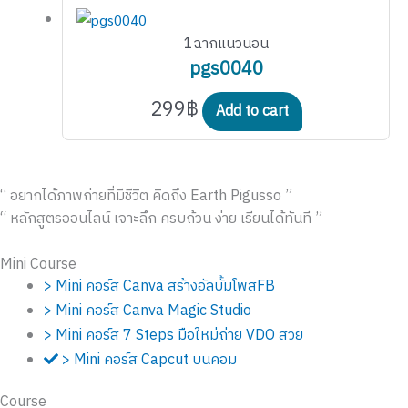
1ฉากแนวนอน
pgs0040
299
฿
Add to cart
“ อยากได้ภาพถ่ายที่มีชีวิต คิดถึง Earth Pigusso ”
“ หลักสูตรออนไลน์ เจาะลึก ครบถ้วน ง่าย เรียนได้ทันที ”
Mini Course
> Mini คอร์ส Canva สร้างอัลบั้มโพสFB
> Mini คอร์ส Canva Magic Studio
> Mini คอร์ส 7 Steps มือใหม่ถ่าย VDO สวย
> Mini คอร์ส Capcut บนคอม
Course