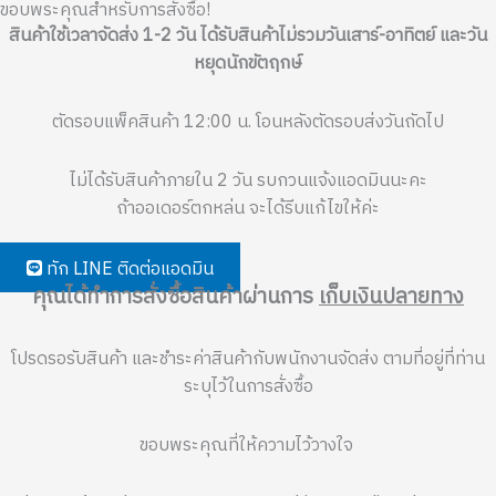
ขอบพระคุณสำหรับการสั่งซื้อ!
สินค้าใช้เวลาจัดส่ง 1-2 วัน ได้รับสินค้าไม่รวมวันเสาร์-อาทิตย์ และวัน
หยุดนักขัตฤกษ์
ตัดรอบแพ็คสินค้า 12:00 น. โอนหลังตัดรอบส่งวันถัดไป
ไม่ได้รับสินค้าภายใน 2 วัน รบกวนแจ้งแอดมินนะคะ
ถ้าออเดอร์ตกหล่น จะได้รีบแก้ไขให้ค่ะ
ทัก LINE ติดต่อแอดมิน
คุณได้ทำการสั่งซื้อสินค้าผ่านการ
เก็บเงินปลายทาง
โปรดรอรับสินค้า และชำระค่าสินค้ากับพนักงานจัดส่ง ตามที่อยู่ที่ท่าน
ระบุไว้ในการสั่งซื้อ
ขอบพระคุณที่ให้ความไว้วางใจ